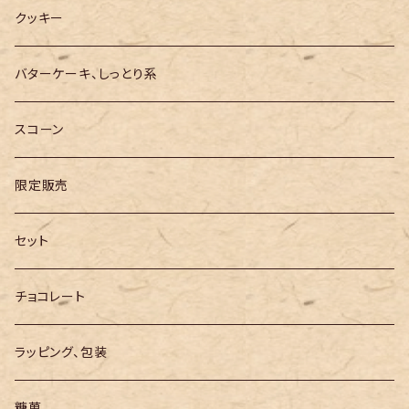
クッキー
バターケーキ、しっとり系
スコーン
限定販売
セット
チョコレート
ラッピング、包装
糖菓