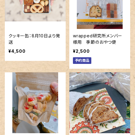
クッキー缶：8月10日より発
wrapped研究所メンバー
送
様用 季節のおやつ便
¥4,500
¥2,500
予約商品