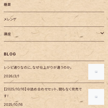
糖菓
メレンゲ
講座
レッスン
BLOG
セミナー
レシピ通りなのに、なぜ仕上がりが違うのか。
2026/3/1
【2025/10/16】🍪詰め合わせセット、間もなく完売で
す！
2025/10/16