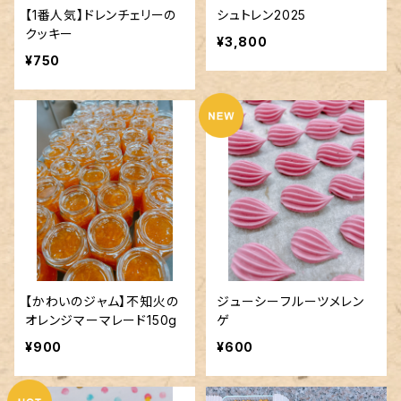
【1番人気】ドレンチェリーの
シュトレン2025
クッキー
¥3,800
¥750
【かわいのジャム】不知火の
ジューシーフルーツメレン
オレンジマーマレード150g
ゲ
¥900
¥600