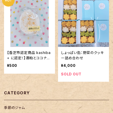
【香芝市認定商品 kashiba
しょっぱい缶：野菜のクッキ
+ に認定！】酒粕とココナッ
ー詰め合わせ
ツのメレンゲ
¥500
¥4,000
SOLD OUT
CATEGORY
季節のジャム